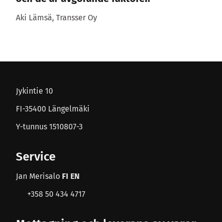
Aki Lämsä, Transser Oy
Jykintie 10
FI-35400 Längelmäki
Y-tunnus 1510807-3
Service
Jan Merisalo
FI EN
+358 50 434 4717