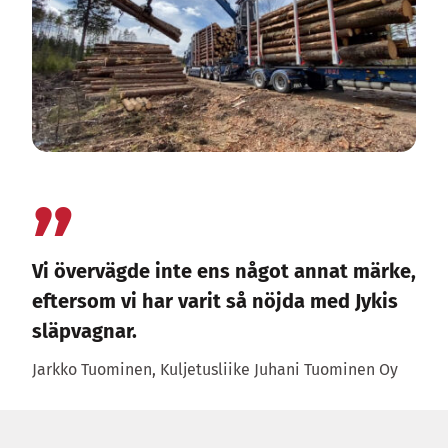
Vi övervägde inte ens något annat märke,
eftersom vi har varit så nöjda med Jykis
släpvagnar.
Jarkko Tuominen, Kuljetusliike Juhani Tuominen Oy