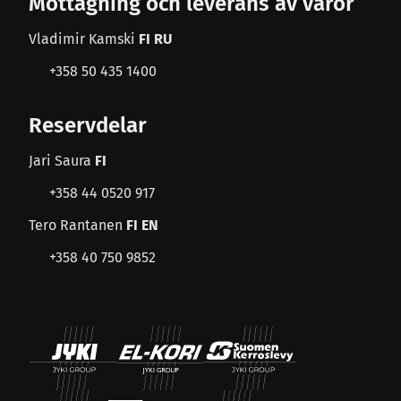
Mottagning och leverans av varor
Vladimir Kamski
FI RU
+358 50 435 1400
Reservdelar
Jari Saura
FI
+358 44 0520 917
Tero Rantanen
FI EN
+358 40 750 9852