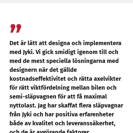
Det är lätt att designa och implementera
med Jyki. Vi gick smidigt igenom till och
med de mest speciella lösningarna med
designern när det gällde
kostnadseffektivitet och rätta axelvikter
för rätt viktfördelning mellan bilen och
semi-släpvagnen för att få maximal
nyttolast. Jag har skaffat flera släpvagnar
från Jyki och har positiva erfarenheter
både av kvalitet och leveranssäkerhet,
och de är avgörande faktorer.