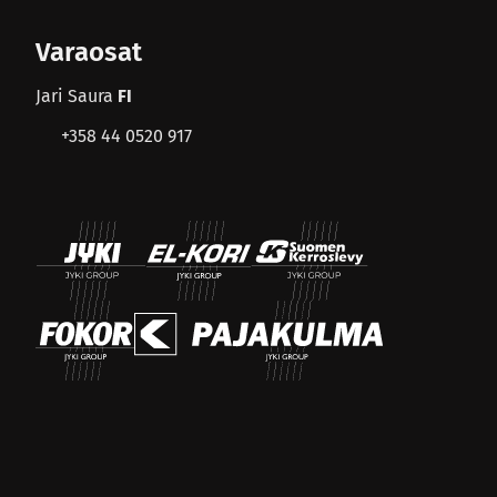
Varaosat
Jari Saura
FI
+358 44 0520 917