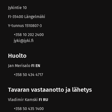
Jykintie 10
FI-35400 Längelmäki
Y-tunnus 1510807-3
+358 10 202 2400
jyki@jyki.fi
Huolto
Jan Merisalo
FI EN
+358 50 434 4717
Tavaran vastaanotto ja lähetys
Vladimir Kamski
FI RU
+358 50 435 1400