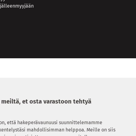
 jälleenmyyjään
meiltä, et osta varastoon tehtyä
on, että hakeperävaunuusi suunnittelemamme
skentelystäsi mahdollisimman helppoa. Meille on siis