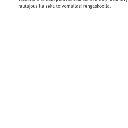
rautajousilla sekä toivomallasi rengaskoolla.