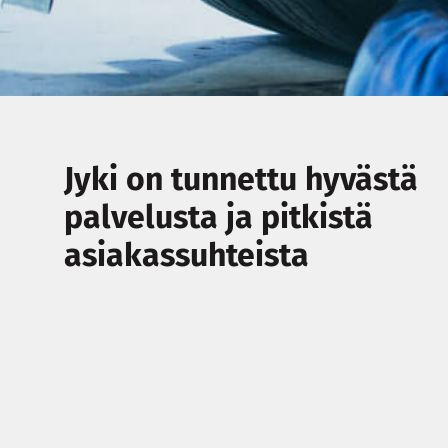
Jyki on tunnettu hyvästä
palvelusta ja pitkistä
asiakassuhteista