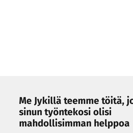
Me Jykillä teemme töitä, j
sinun työntekosi olisi
mahdollisimman helppoa