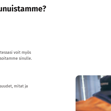
aunuistamme?
tessasi voit myös
soitamme sinulle.
uudet, mitat ja