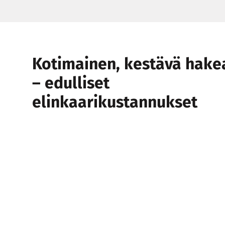
Kotimainen, kestävä hake
– edulliset
elinkaarikustannukset