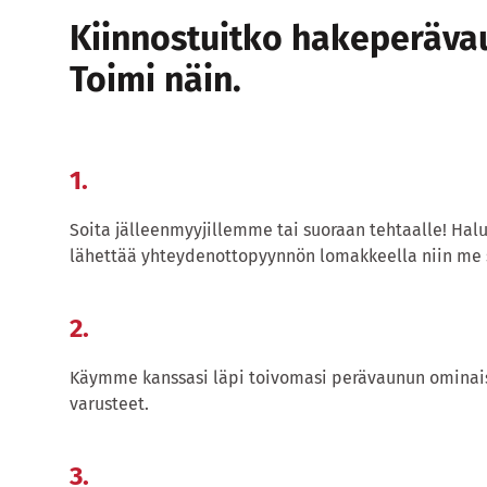
Kiinnostuitko hakeperäv
Toimi näin.
1.
Soita jälleenmyyjillemme tai suoraan tehtaalle! Halu
lähettää yhteydenottopyynnön lomakkeella niin me 
2.
Käymme kanssasi läpi toivomasi perävaunun ominais
varusteet.
3.