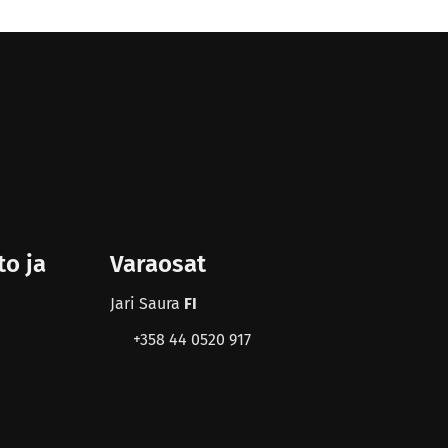
to ja
Varaosat
Jari Saura
FI
+358 44 0520 917