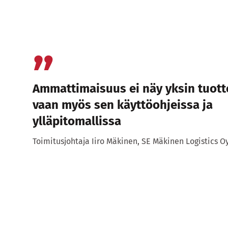
Ammattimaisuus ei näy yksin tuot
vaan myös sen käyttöohjeissa ja
ylläpitomallissa
Toimitusjohtaja Iiro Mäkinen, SE Mäkinen Logistics O