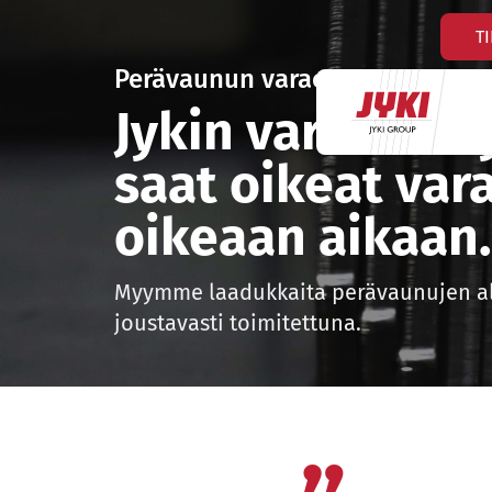
Hyppää
T
sisältöön
Perävaunun varaosat
Jykin varaosam
saat oikeat var
oikeaan aikaan.
Myymme laadukkaita perävaunujen alk
joustavasti toimitettuna.