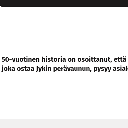
 50-vuotinen historia on osoittanut, että
ä, joka ostaa Jykin perävaunun, pysyy as