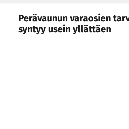
Perävaunun varaosien tar
syntyy usein yllättäen