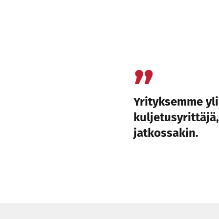
Yrityksemme yli
kuljetusyrittäj
jatkossakin.