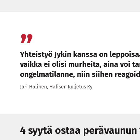
Yhteistyö Jykin kanssa on leppoisaa
vaikka ei olisi murheita, aina voi ta
ongelmatilanne, niin siihen reagoi
Jari Halinen, Halisen Kuljetus Ky
4 syytä ostaa perävaunun 