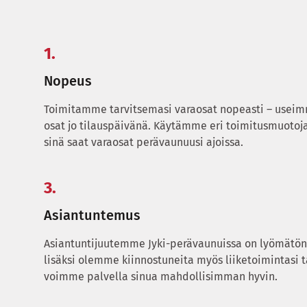
1.
Nopeus
Toimitamme tarvitsemasi varaosat nopeasti – usei
osat jo tilauspäivänä. Käytämme eri toimitusmuotoja 
sinä saat varaosat perävaunuusi ajoissa.
3.
Asiantuntemus
Asiantuntijuutemme Jyki-perävaunuissa on lyömätön
lisäksi olemme kiinnostuneita myös liiketoimintasi ta
voimme palvella sinua mahdollisimman hyvin.