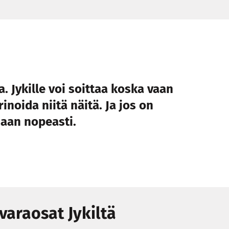
. Jykille voi soittaa koska vaan
rinoida niitä näitä. Ja jos on
daan nopeasti.
varaosat Jykiltä